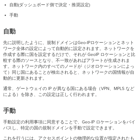
自動(ダッシュボード側で決定・推奨設定)
手動
自動
先に説明したように、規制ドメインはGeo-IPロケーションとネット
ワーク全体の設定によって自動的に設定されます。ネットワークを
作成する際に国を設定するだけで、それが GeoIP ロケーションと比
較する際のソースとなり、不一致があればアラートが生成されま
す。ネットワーク内のすべてのノードが（ジオロケーションによっ
て）同じ国にあることが検出されると、ネットワークの国情報が自
動的に更新されます。
通常、ゲートウェイの IP が異なる国にある場合（VPN、MPLS など
による）を除き、この設定は正しく行われます。
手動
手動設定の利用事項に同意することで、Geo-IP ロケーションをバイ
パスし、特定の国の規制ドメインを手動で設定できます。
これを行うには、アクセスポイントの物理的な位置が指定されたも