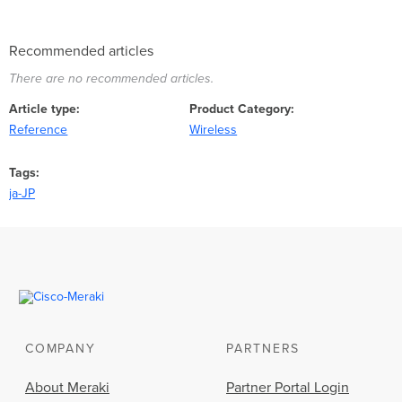
Recommended articles
There are no recommended articles.
Article type
Product Category
Reference
Wireless
Tags
ja-JP
COMPANY
PARTNERS
About Meraki
Partner Portal Login