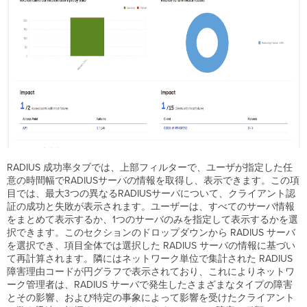
RADIUS 成功率タブでは、上部フィルターで、ユーザが指定した任
意の時間幅でRADIUSサーバの情報を取得し、表示できます。この項
目では、最大3つの異なるRADIUSサーバについて、クライアント認
証の成功と失敗が表示されます。ユーザーは、すべてのサーバ情報
をまとめて表示するか、1つのサーバのみを指定して表示するかを選
択できます。このセクションのドロップダウンから RADIUS サーバ
を選択でき、項目全体では選択した RADIUS サーバの情報に基づい
て再計算されます。隣にはネットワーク単位で集計された RADIUS
障害理由コードが円グラフで表示されており、これによりネットワ
ーク管理者は、RADIUS サーバで発生したさまざまなタイプの障害
とその影響、および特定の事象によって影響を受けたクライアント