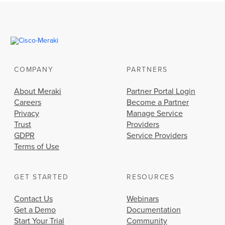
COMPANY
PARTNERS
About Meraki
Partner Portal Login
Careers
Become a Partner
Privacy
Manage Service
Trust
Providers
GDPR
Service Providers
Terms of Use
GET STARTED
RESOURCES
Contact Us
Webinars
Get a Demo
Documentation
Start Your Trial
Community