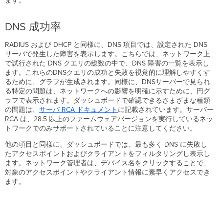
ます。
DNS 成功率
RADIUS および DHCP と同様に、DNS 項目では、設定された DNS
サーバで発生した障害を表示します。こちらでは、ネットワーク上
で試行された DNS クエリの総数の中で、DNS 障害の一覧を表示し
ます。これらのDNSクエリの成功と失敗を視覚的に理解しやすくす
るために、グラフが生成されます。同様に、DNSサーバーで見られ
る特定の問題は、ネットワークへの影響を明確に示すために、円グ
ラフで表示されます。ダッシュボードで確認できるさまざまな種類
の問題は、
サーバ RCA
ドキュメント
に記載されています。サーバー
RCA は、28.5 以上のファームウェアバージョンを実行しているネッ
トワークでのみサポートされていることに注意してください。
他の項目と同様に、ダッシュボードでは、最も多く DNS に失敗し
たアクセスポイントおよびクライアントをフィルタリングし表示し
ます。ネットワーク管理者は、デバイス名をクリックすることで、
対象のアクセスポイントやクライアント情報に素早くアクセスでき
ます。