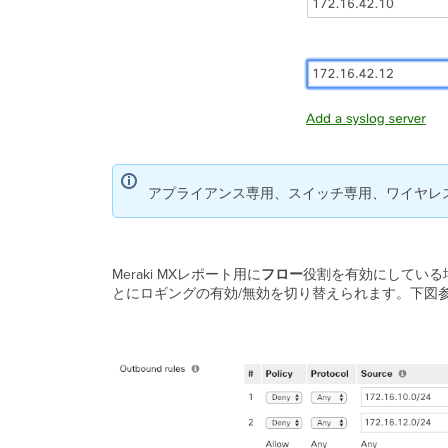
アプライアンス専用、スイッチ専用、ワイヤレス
Meraki MXレポート用に
フロー
役割を有効にしている
とにロギングの有効/無効を切り替えられます。下図