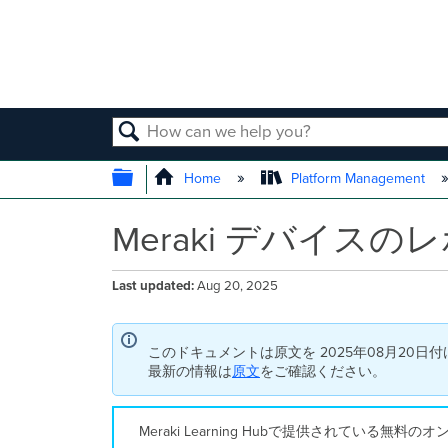
SEARCH
EXPAND/COLLAPSE GLOBAL
Home
Platform Management
Meraki デバイスのレポー
Last updated
Aug 20, 2025
このドキュメントは原文を 2025年08月20日
最新の情報は
原文
をご確認ください。
Meraki Learning Hubで提供されてい