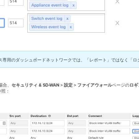
専用のダッシュボードネットワークでは、「レポート」ではなく「ログ」
場合、
セキュリティ & SD-WAN > 設定 >
ファイアウォール
ページの
ロギ
参照：