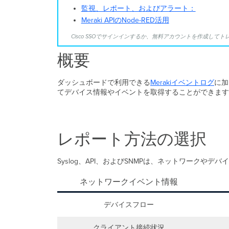
監視、レポート、およびアラート：
Meraki APIのNode-RED活用
Cisco SSOでサインインするか、無料アカウントを作成して
概要
ダッシュボードで利用できる
Merakiイベントログ
に加
てデバイス情報やイベントを取得することができます。
レポート方法の選択
Syslog、API、およびSNMPは、ネットワーク
ネットワークイベント情報
デバイスフロー
クライアント接続状況