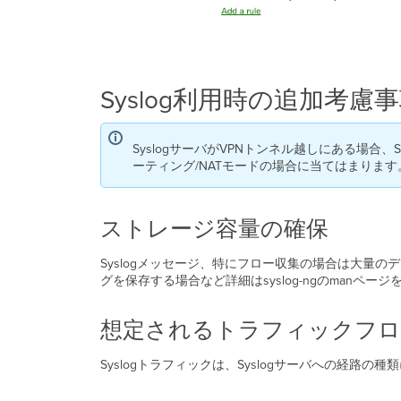
Syslog利用時の追加考慮
SyslogサーバがVPNトンネル越しにある場合、
ーティング/NATモードの場合に当てはまります
ストレージ容量の確保
Syslogメッセージ、特にフロー収集の場合は大量
グを保存する場合など詳細はsyslog-ngのmanペー
想定されるトラフィックフロ
Syslogトラフィックは、Syslogサーバへの経