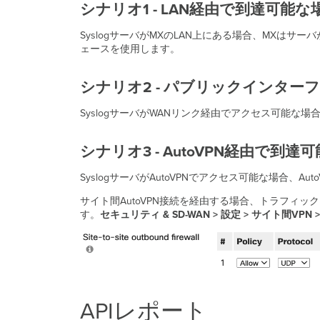
シナリオ1 - LAN経由で到達可能な
SyslogサーバがMXのLAN上にある場合、MXは
ェースを使用します。
シナリオ2 - パブリックインタ
SyslogサーバがWANリンク経由でアクセス可能な
シナリオ3 - AutoVPN経由で到達
SyslogサーバがAutoVPNでアクセス可能な場合、
サイト間AutoVPN接続を経由する場合、トラフィッ
す。
セキュリティ & SD-WAN > 設定 > サイト間V
APIレポート