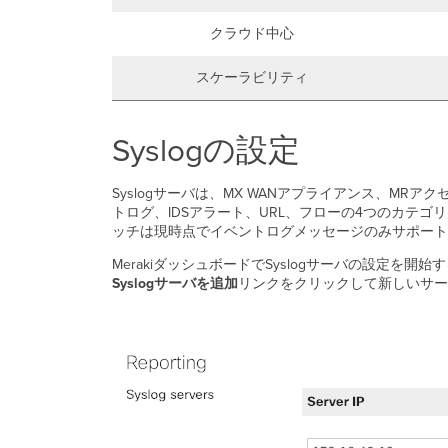
クラウド中心
スケーラビリティ
Syslogの設定
Syslogサーバは、MX WANアプライアンス、M
トログ、IDSアラート、URL、フローの4つのカテ
ッチは現時点でイベントログメッセージのみサポート
MerakiダッシュボードでSyslogサーバの設定を開始
Syslogサーバを追加
リンクをクリックして新しいサーバ