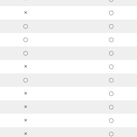
✕
◯
◯
◯
◯
◯
◯
◯
✕
◯
◯
◯
✕
◯
✕
◯
✕
◯
✕
◯