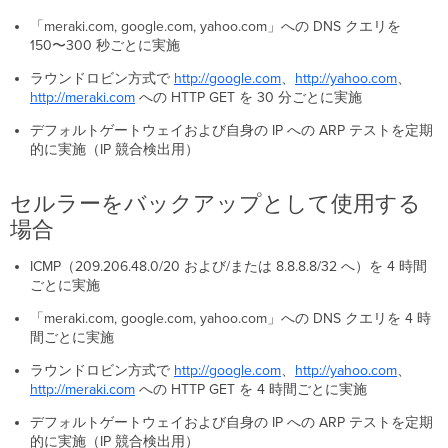
「meraki.com, google.com, yahoo.com」への DNS クエリを
150〜300 秒ごとに実施
ラウンドロビン方式で
http://google.com
、
http://yahoo.com
、
http://meraki.com
への HTTP GET を 30 分ごとに実施
デフォルトゲートウェイおよび自身の IP への ARP テストを定期
的に実施（IP 競合検出用）
セルラーをバックアップとして使用する
場合
ICMP（209.206.48.0/20 および/または 8.8.8.8/32 へ）を 4 時間
ごとに実施
「meraki.com, google.com, yahoo.com」への DNS クエリを 4 時
間ごとに実施
ラウンドロビン方式で
http://google.com
、
http://yahoo.com
、
http://meraki.com
への HTTP GET を 4 時間ごとに実施
デフォルトゲートウェイおよび自身の IP への ARP テストを定期
的に実施（IP 競合検出用）