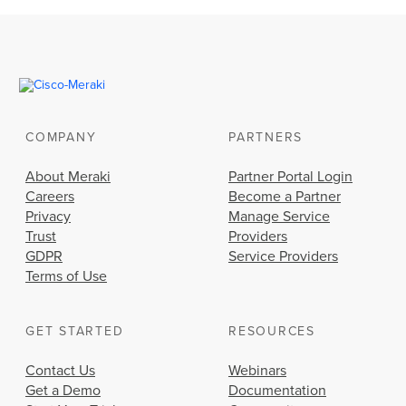
COMPANY
PARTNERS
About Meraki
Partner Portal Login
Careers
Become a Partner
Privacy
Manage Service
Trust
Providers
GDPR
Service Providers
Terms of Use
GET STARTED
RESOURCES
Contact Us
Webinars
Get a Demo
Documentation