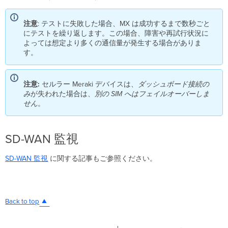
注意
: テストに失敗した場合、MX は成功するまで数秒ごと
にテストを繰り返します。この場合、障害や再試行状況に
よっては想定より多くの通信量が発生する場合がありま
す。
注意:
セルラー Meraki デバイスは、
ダッシュボード接続の
み
が失われた場合は、
別の SIM
へはフェイルオーバーしま
せん
。
SD-WAN 監視
SD-WAN 監視
に関する記事もご参照ください。
Back to top