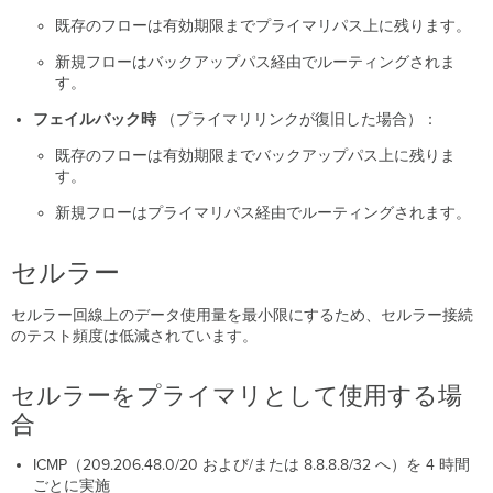
既存のフローは有効期限までプライマリパス上に残ります。
新規フローはバックアップパス経由でルーティングされま
す。
フェイルバック時
（プライマリリンクが復旧した場合）：
既存のフローは有効期限までバックアップパス上に残りま
す。
新規フローはプライマリパス経由でルーティングされます。
セルラー
セルラー回線上のデータ使用量を最小限にするため、セルラー接続
のテスト頻度は低減されています。
セルラーをプライマリとして使用する場
合
ICMP（209.206.48.0/20 および/または 8.8.8.8/32 へ）を 4 時間
ごとに実施