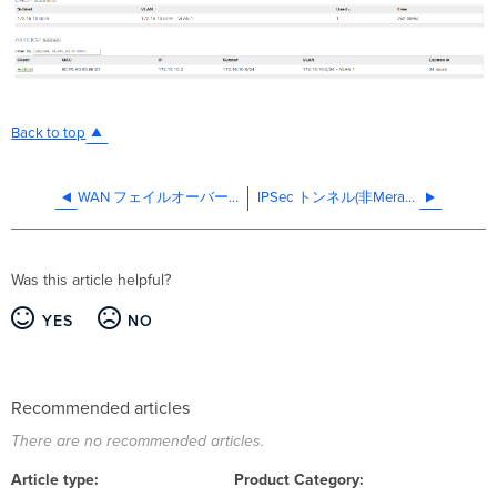
Back to top
WAN フェイルオーバーのための接続モニタリング
IPSec トンネル(非Meraki VPN) のトンネル冗長化
Was this article helpful?
YES
NO
Recommended articles
There are no recommended articles.
Article type
Product Category