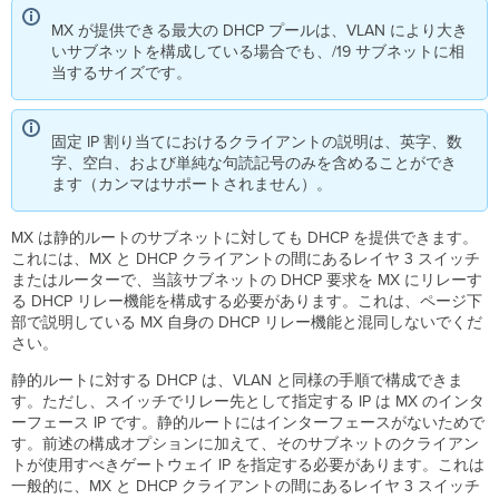
MX が提供できる最大の DHCP プールは、VLAN により大き
いサブネットを構成している場合でも、/19 サブネットに相
当するサイズです。
固定 IP 割り当てにおけるクライアントの説明は、英字、数
字、空白、および単純な句読記号のみを含めることができ
ます（カンマはサポートされません）。
MX は静的ルートのサブネットに対しても DHCP を提供できます。
これには、MX と DHCP クライアントの間にあるレイヤ 3 スイッチ
またはルーターで、当該サブネットの DHCP 要求を MX にリレーす
る DHCP リレー機能を構成する必要があります。これは、ページ下
部で説明している MX 自身の DHCP リレー機能と混同しないでくだ
さい。
静的ルートに対する DHCP は、VLAN と同様の手順で構成できま
す。ただし、スイッチでリレー先として指定する IP は MX のインタ
ーフェース IP です。静的ルートにはインターフェースがないためで
す。前述の構成オプションに加えて、そのサブネットのクライアン
トが使用すべきゲートウェイ IP を指定する必要があります。これは
一般的に、MX と DHCP クライアントの間にあるレイヤ 3 スイッチ