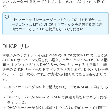
またはルーターに割り当てられている、そのサブネット内の IP で
す。
別のノードをリレーエージェントとして使用する場合、エ
ージェントは MX に DHCP トラフィックを送信する際に送
信元ポートとして 68 を
使用しないでください
。
DHCP リレー
構成済みのサブネットまたは VLAN の DHCP 要求を MX ではなく別
の DHCP サーバーへ転送したい場合、
クライアントへのアドレス配
布
のオプションで 別の DHCP サーバーにリレーする を選択し、転
送先の DHCP サーバーの IP アドレスを入力します。DHCP リレー先
のサーバーは、次のいずれかの方法で到達可能である必要がありま
す。
DHCP サーバーが MX 上で構成されたローカル VLAN に存在する
こと。
DHCP サーバーが Meraki AutoVPN で到達可能なサブネットに存
在すること。
DHCP サーバーが MX に構成された LAN の静的ルートで到達可