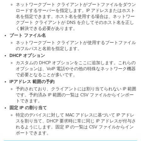
ネットワークブート クライアントがブートファイルをダウン
ロードするサーバーを指定します。IP アドレスまたはホスト
名を指定できます。ホスト名を使用する場合は、ネットワー
クブート クライアントが DNS を介してそのホスト名を正し
く解決できる必要があります。
ブート ファイル名
ネットワークブート クライアントが使用するブートファイル
のフルパスと名前を指定します。
DHCP オプション
カスタムの DHCP オプションをここに追加します。これらの
オプションは、VoIP 電話やその他の特殊なネットワーク機器
で必要となることが多いです。
IPアドレス 範囲の予約
予約されており、クライアントには割り当てられない IP 範囲
です。予約済み IP 範囲の一覧は CSV ファイルからインポー
トできます。
固定 IP の割り当て
特定のデバイスに対して MAC アドレスに基づいて IP アドレ
スを割り当て、DHCP 要求時に常に同じ IP アドレスが付与さ
れるようにします。
固定
IP の一覧は CSV ファイルからイン
ポートできます。