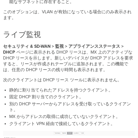
能なサブネットに存在すること。
このオプションは、VLAN が有効になっている場合にのみ表示され
ます。
ライブ監視
セキュリティ & SD-WAN > 監視 > アプライアンスステータス >
DHCP
ページに表示される DHCP リースは、MX 上のアクティブな
DHCP リースを示します。新しいデバイスが DHCP アドレスを要求
すると、リースが作成されテーブルに追加されます。この機能で
は、任意の DHCP リースの残り時間も表示されます。
次のクライアントは DHCP リース ツールに表示されません。
静的に割り当てられたアドレスを持つクライアント。
固定 DHCP 割り当てのクライアント。
別の DHCP サーバーからアドレスを受け取っているクライアン
ト。
MX からアドレスの取得に成功していないクライアント。
クライアント VPN 経由で接続しているクライアント。