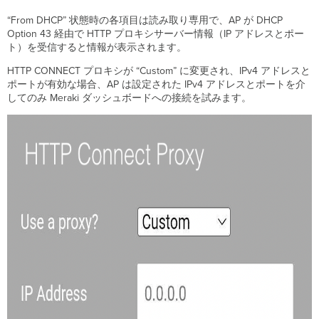
“From DHCP” 状態時の各項目は読み取り専用で、AP が DHCP
Option 43 経由で HTTP プロキシサーバー情報（IP アドレスとポー
ト）を受信すると情報が表示されます。
HTTP CONNECT プロキシが “Custom” に変更され、IPv4 アドレスと
ポートが有効な場合、AP は設定された IPv4 アドレスとポートを介
してのみ Meraki ダッシュボードへの接続を試みます。