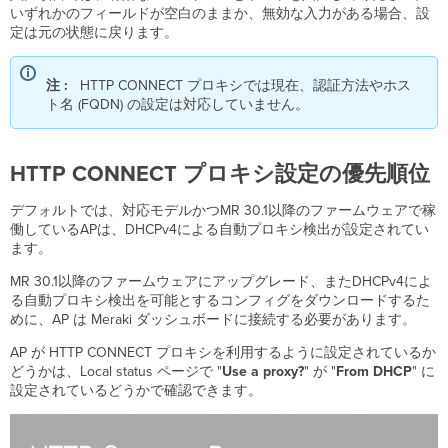
いずれかのフィールドが空白のままか、無効な入力がある場合、設
定は元の状態に戻ります。
注 :
HTTP CONNECT プロキシでは現在、認証方法やホス
ト名 (FQDN) の設定は対応していません。
HTTP CONNECT プロキシ設定の優先順位
デフォルトでは、対応モデルかつMR 30.1以降のファームウェアで稼
働しているAPは、DHCPv4による自動プロキシ検出が設定されてい
ます。
MR 30.1以降のファームウェアにアップグレード、またDHCPv4によ
る自動プロキシ検出を可能とするコンフィグをダウンロードするた
めに、AP は Meraki ダッシュボードに接続する必要があります。
AP が HTTP CONNECT プロキシを利用するように設定されているか
どうかは、Local status ページで "
Use a proxy?
" が "
From DHCP
" に
設定されているどうかで確認できます。