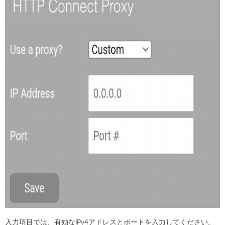
入力項目では、有効なIPv4アドレスとポートを入力してください。