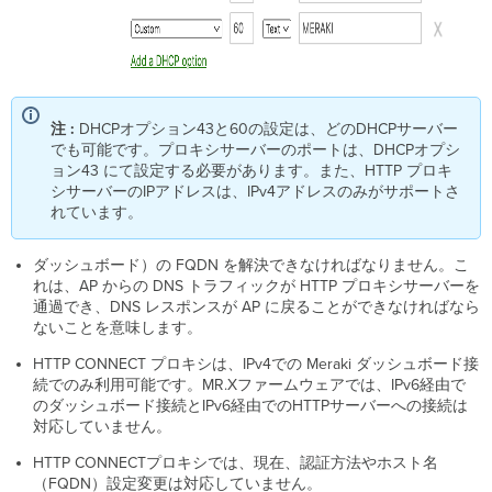
注 :
DHCPオプション43と60の設定は、どのDHCPサーバー
でも可能です。プロキシサーバーのポートは、DHCPオプシ
ョン43 にて設定する必要があります。また、HTTP プロキ
シサーバーのIPアドレスは、IPv4アドレスのみがサポートさ
れています。
ダッシュボード）の FQDN を解決できなければなりません。こ
れは、AP からの DNS トラフィックが HTTP プロキシサーバーを
通過でき、DNS レスポンスが AP に戻ることができなければなら
ないことを意味します。
HTTP CONNECT プロキシは、IPv4での Meraki ダッシュボード接
続でのみ利用可能です。MR.Xファームウェアでは、IPv6経由で
のダッシュボード接続とIPv6経由でのHTTPサーバーへの接続は
対応していません。
HTTP CONNECTプロキシでは、現在、認証方法やホスト名
（FQDN）設定変更は対応していません。