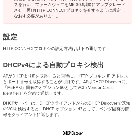
スを行い、ファームウェアをMR 30.1以降にアップグレード
させ、再びHTTP CONNECTプロキシを介するように設定し
なおす必要があります。
設定
HTTP CONNECTプロキシの設定方法は以下の通りです：
DHCPv4による自動プロキシ検出
APがDHCPよりIPを取得すると同時に、HTTP プロキシ IP アドレス
とポート番号を取得することが可能です。APはDHCP Discoverに、
「MERAKI」固有のオプション60としてVCI（Vendor Class
Identifier）を含めて送信します。
DHCPサーバーは、DHCPクライアントからのDHCP Discoverで既知
のVCIを検出すると、DHCP オプション 43として、ベンダ固有の情
報をクライアントに返します。