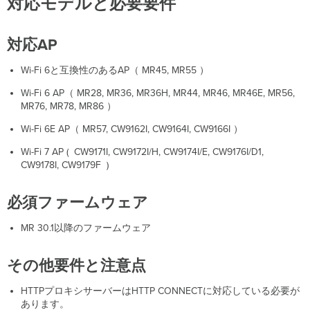
対応モデルと必要要件
対応AP
Wi-Fi 6と互換性のあるAP（ MR45, MR55 ）
Wi-Fi 6 AP（ MR28, MR36, MR36H, MR44, MR46, MR46E, MR56,
MR76, MR78, MR86 ）
Wi-Fi 6E AP（ MR57, CW9162I, CW9164I, CW9166I ）
Wi-Fi 7 AP ( CW9171I, CW9172I/H, CW9174I/E, CW9176I/D1,
CW9178I, CW9179F )
必須ファームウェア
MR 30.1以降のファームウェア
その他要件と注意点
HTTPプロキシサーバーはHTTP CONNECTに対応している必要が
あります。