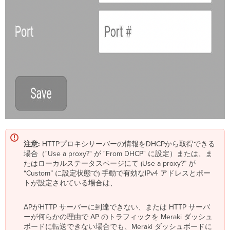
注意:
HTTPプロキシサーバーの情報をDHCPから取得できる
場合（"Use a proxy?" が "From DHCP" に設定）または、ま
たはローカルステータスページにて (Use a proxy?” が
“Custom” に設定状態で) 手動で有効なIPv4 アドレスとポー
トが設定されている場合は、
APがHTTP サーバーに到達できない、または HTTP サーバ
ーが何らかの理由で AP のトラフィックを Meraki ダッシュ
ボードに転送できない場合でも、Meraki ダッシュボードに