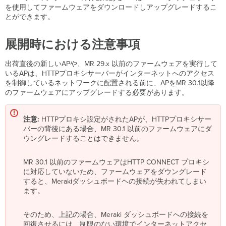
を使用してファームウェアをダウンロードしアップグレードするこ
とができます。
展開時における注意事項
出荷直後の新しいAPや、MR 29.x 以前のファームウェアを実行して
いるAPは、HTTPプロキシサーバーがインターネットへのアクセス
を制御しているネットワークに配置される前に、APをMR 30.1以降
のファームウェアにアップグレードする必要があります。
注意:
HTTPプロキシ設定がされたAPが、HTTPプロキシサー
バーの背後にある場合、MR 30.1 以前のファームウェアにダ
ウングレードすることはできません。
MR 30.1 以前のファームウェアはHTTP CONNECT プロキシ
に対応していないため、ファームウェアをダウングレード
すると、Merakiダッシュボードヘの接続が失われてしまい
ます。
そのため、上記の場合、Meraki ダッシュボードへの接続を
回復させるには、制限のない環境でインターネットアクセ