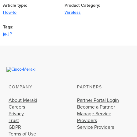
Article type
Product Category
How-to
Wireless
Tags
ja-JP
COMPANY
PARTNERS
About Meraki
Partner Portal Login
Careers
Become a Partner
Privacy
Manage Service
Trust
Providers
GDPR
Service Providers
Terms of Use