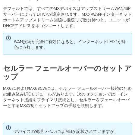
デフォルトでは、すべてのMXデバイスはアップストリームWAN/ISP
サーバーによってDHCPが設定されます。MXのWAN/インターネット
ポートをアップストリーム回線に接続して数分待つと、ユニットが
DHCPアドレスをネゴシエートします。
WAN接続が完全に有効になると、インターネットLED 1が緑
色に点灯します。
セルラー フェールオーバーのセットア
ップ
MX67CおよびMX68CWには、セルラー フェールオーバー接続のため
の組み込みLTEモジュールがあります。次のセクションでは、イン
ターネット接続をプライマリ接続とし、セルラーをフェールオーバ
ーとするMXの初回セットアップの手順を説明します。
デバイスの物理ラベルにはIMEIが記載されていますが、