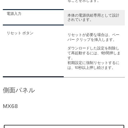
ることを示します。
電源入力
本体の電源供給専用として設計
されています。
リセット ボタン
リセットが必要な場合は、ペー
パー クリップを挿入します。
ダウンロードした設定を削除し
て再起動するには、1秒間押しま
す。
初期設定に強制リセットするに
は、10秒以上押し続けます。
側面パネル
MX68