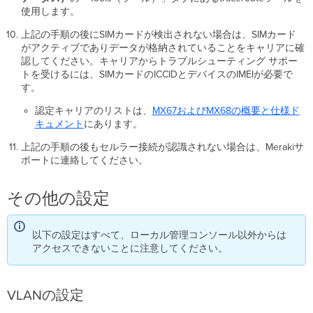
使用します。
上記の手順の後にSIMカードが検出されない場合は、SIMカード
がアクティブでありデータが格納されていることをキャリアに確
認してください。キャリアからトラブルシューティング サポー
トを受けるには、SIMカードのICCIDとデバイスのIMEIが必要で
す。
認定キャリアのリストは、
MX67およびMX68の概要と仕様ド
キュメント
にあります。
上記の手順の後もセルラー接続が認識されない場合は、Merakiサ
ポートに連絡してください。
その他の設定
以下の設定はすべて、ローカル管理コンソール以外からは
アクセスできないことに注意してください。
VLANの設定