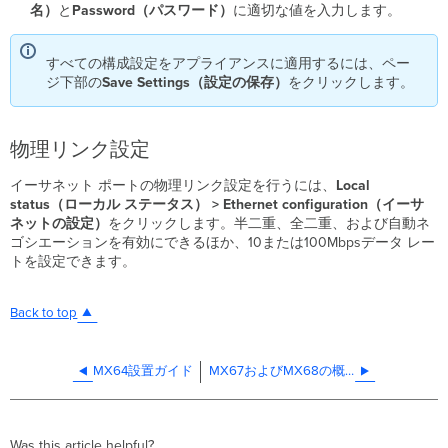
名）
と
Password（パスワード）
に適切な値を入力します。
すべての構成設定をアプライアンスに適用するには、ペー
ジ下部の
Save
Settings（設定の保存）
をクリックします。
物理リンク設定
イーサネット
ポートの物理リンク設定を行うには
、
Local
status（ローカル ステータス） > Ethernet configuration（イーサ
ネットの設定）
をクリックします。半二重、全二重、および自動ネ
ゴシエーションを有効にできるほか、10または100Mbpsデータ レー
トを設定できます。
Back to top
MX64設置ガイド
MX67およびMX68の概要と仕様
Was this article helpful?