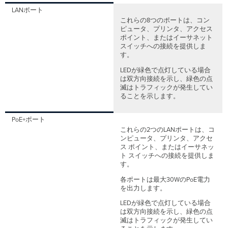
LANポート
これらの8つのポートは、コン
ピュータ、プリンタ、アクセス
ポイント、またはイーサネット
スイッチへの接続を提供しま
す。
LEDが緑色で点灯している場合
は双方向接続を示し、緑色の点
滅はトラフィックが発生してい
ることを示します。
PoE+ポート
これらの2つのLANポートは、コ
ンピュータ、プリンタ、アクセ
ス ポイント、またはイーサネッ
ト スイッチへの接続を提供しま
す。
各ポートは最大30WのPoE電力
を出力します。
LEDが緑色で点灯している場合
は双方向接続を示し、緑色の点
滅はトラフィックが発生してい