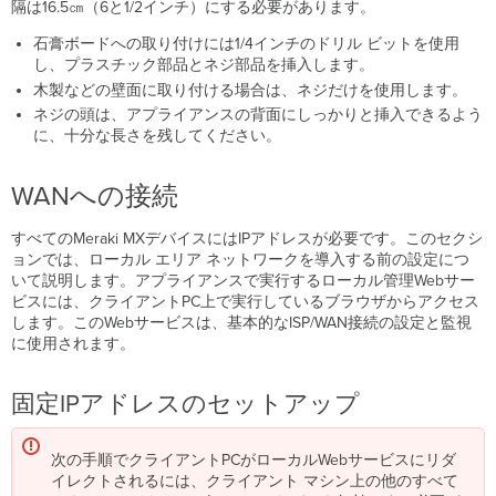
隔は16.5㎝（6と1/2インチ）にする必要があります。
石膏ボードへの取り付けには1/4インチのドリル ビットを使用
し、プラスチック部品とネジ部品を挿入します。
木製などの壁面に取り付ける場合は、ネジだけを使用します。
ネジの頭は、アプライアンスの背面にしっかりと挿入できるよう
に、十分な長さを残してください。
WANへの接続
すべてのMeraki MXデバイスにはIPアドレスが必要です。このセクシ
ョンでは、ローカル エリア ネットワークを導入する前の設定につ
いて説明します。アプライアンスで実行するローカル管理Webサー
ビスには、クライアントPC上で実行しているブラウザからアクセス
します。このWebサービスは、基本的なISP/WAN接続の設定と監視
に使用されます。
固定IPアドレスのセットアップ
次の手順でクライアントPCがローカルWebサービスにリダ
イレクトされるには、クライアント マシン上の他のすべて