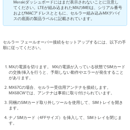
Merakiダッシュボードにはまだ表示されないことに注意し
てください。LTEが組み込まれたMXのIMEIは、シリアル番号
およびMACアドレスとともに、セルラー組み込みMXデバイ
スの底面の製品ラベルに記載されています。
セルラー フェールオーバー接続をセットアップするには、以下の手
順に従ってください。
MXの電源を切ります。 MXの電源が入っている状態でSIMカード
の交換/挿入を行うと、予期しない動作やエラーが発生すること
があります。
MX67Cの場合、セルラー受信用アンテナを接続します。
MX68CWでは、アンテナは事前に取り付けられています。
同梱のSIMカード取り外しツールを使用して、SIMトレイを開き
ます。
ナノSIMカード（4FFサイズ）を挿入して、SIMトレイを閉じま
す。