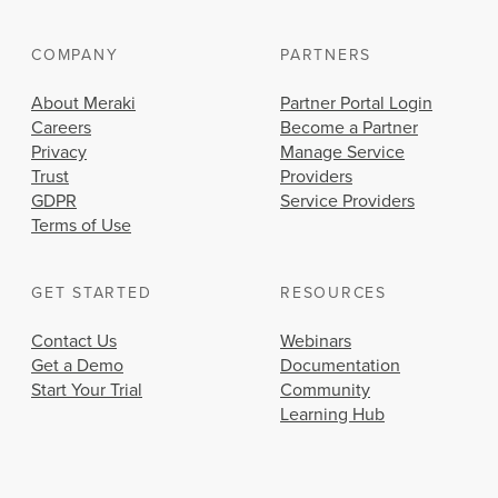
COMPANY
PARTNERS
About Meraki
Partner Portal Login
Careers
Become a Partner
Privacy
Manage Service
Trust
Providers
GDPR
Service Providers
Terms of Use
GET STARTED
RESOURCES
Contact Us
Webinars
Get a Demo
Documentation
Start Your Trial
Community
Learning Hub