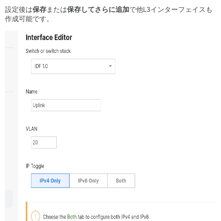
設定後は
保存
または
保存してさらに追加
で他L3インターフェイスも
作成可能です。