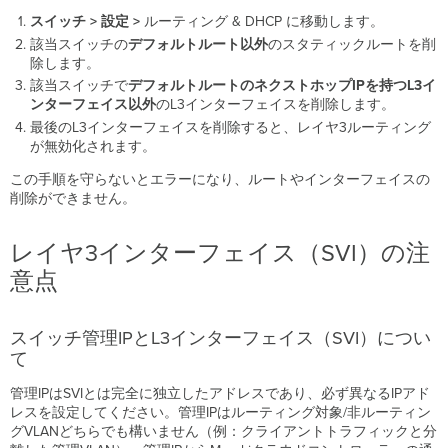
スイッチ > 設定 >
ルーティング & DHCP に移動します。
該当スイッチの
デフォルトルート以外
のスタティックルートを削
除します。
該当スイッチで
デフォルトルートのネクストホップIPを持つL3イ
ンターフェイス以外
のL3インターフェイスを削除します。
最後のL3インターフェイスを削除すると、レイヤ3ルーティング
が無効化されます。
この手順を守らないとエラーになり、ルートやインターフェイスの
削除ができません。
レイヤ3インターフェイス（SVI）の注
意点
スイッチ管理IPとL3インターフェイス（SVI）につい
て
管理IPはSVIとは完全に独立したアドレスであり、必ず異なるIPアド
レスを設定してください。管理IPはルーティング対象/非ルーティン
グVLANどちらでも構いません（例：クライアントトラフィックと分