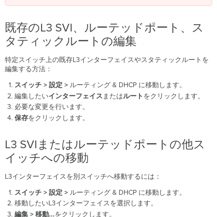
既存のL3 SVI、ルーテッドポート、ス
タティックルートの編集
特定スイッチ上の既存L3インターフェイスやスタティックルートを
編集する方法：
スイッチ > 設定 >
ルーティング & DHCP に移動します。
編集したい
インターフェイス
または
ルート
をクリックします。
必要な変更を行います。
保存
をクリックします。
L3 SVIまたはルーテッドポートの他ス
イッチへの移動
L3インターフェイスを別スイッチへ移動するには：
スイッチ > 設定 >
ルーティング & DHCP に移動します。
移動したいL3インターフェイスを選択します。
編集 > 移動...
をクリックします。