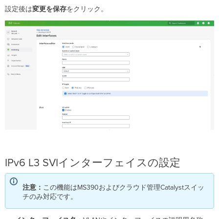
設定後は
変更を保存
をクリック。
IPv6 L3 SVIインターフェイスの設定
注意：
この機能はMS390およびクラウド管理Catalystスイッ
チのみ対応です。