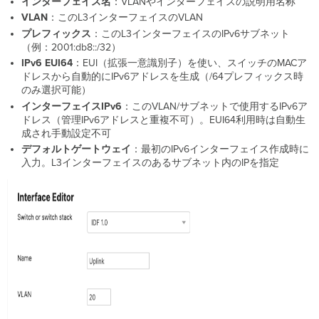
インターフェイス名
：VLANやインターフェイスの説明用名称
VLAN
：このL3インターフェイスのVLAN
プレフィックス
：このL3インターフェイスのIPv6サブネット
（例：2001:db8::/32）
IPv6 EUI64
：EUI（拡張一意識別子）を使い、スイッチのMACア
ドレスから自動的にIPv6アドレスを生成（/64プレフィックス時
のみ選択可能）
インターフェイスIPv6
：このVLAN/サブネットで使用するIPv6ア
ドレス（管理IPv6アドレスと重複不可）。EUI64利用時は自動生
成され手動設定不可
デフォルトゲートウェイ
：最初のIPv6インターフェイス作成時に
入力。L3インターフェイスのあるサブネット内のIPを指定