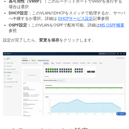
高可用性（VRRP）：
このルーテッドポートでVRRPを実行する
場合は選択
DHCP設定
：このVLANのDHCPをスイッチで処理するか、サーバ
へ中継するか選択。詳細は
DHCPサービス設定
記事参照
OSPF設定：
このVLANをOSPFで配布可能。詳細は
MS
OSPF概要
参照
設定が完了したら、
変更を保存
をクリックします。