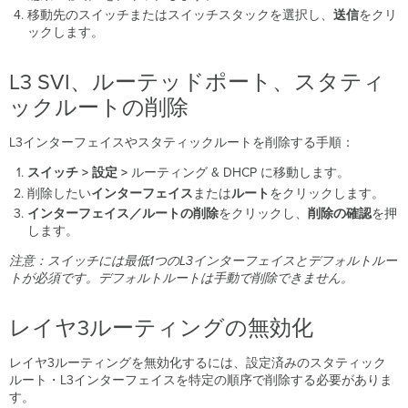
移動先のスイッチまたはスイッチスタックを選択し、
送信
をクリ
ックします。
L3 SVI、ルーテッドポート、スタティ
ックルートの削除
L3インターフェイスやスタティックルートを削除する手順：
スイッチ > 設定 >
ルーティング & DHCP に移動します。
削除したい
インターフェイス
または
ルート
をクリックします。
インターフェイス／ルートの削除
をクリックし、
削除の確認
を押
します。
注意：スイッチには最低1つのL3インターフェイスとデフォルトルー
トが必須です。デフォルトルートは手動で削除できません。
レイヤ3ルーティングの無効化
レイヤ3ルーティングを無効化するには、設定済みのスタティック
ルート・L3インターフェイスを特定の順序で削除する必要がありま
す。