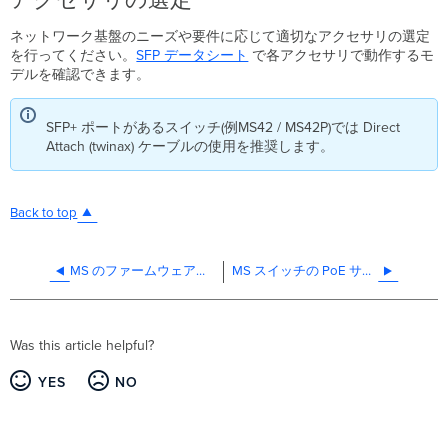
アクセサリの選定
ネットワーク基盤のニーズや要件に応じて適切なアクセサリの選定
を行ってください。
SFP データシート
で各アクセサリで動作するモ
デルを確認できます。
SFP+ ポートがあるスイッチ(例MS42 / MS42P)では Direct
Attach (twinax) ケーブルの使用を推奨します。
Back to top
MS のファームウェアアップグレードについて
MS スイッチの PoE サポートについて
Was this article helpful?
YES
NO