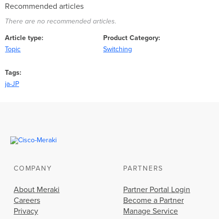
Recommended articles
There are no recommended articles.
Article type
Product Category
Topic
Switching
Tags
ja-JP
COMPANY
PARTNERS
About Meraki
Partner Portal Login
Careers
Become a Partner
Privacy
Manage Service