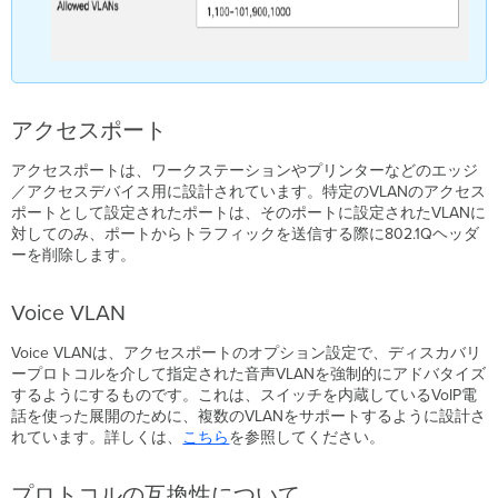
アクセスポート
アクセスポートは、ワークステーションやプリンターなどのエッジ
／アクセスデバイス用に設計されています。特定のVLANのアクセス
ポートとして設定されたポートは、そのポートに設定されたVLANに
対してのみ、ポートからトラフィックを送信する際に802.1Qヘッダ
ーを削除します。
Voice VLAN
Voice VLANは、アクセスポートのオプション設定で、ディスカバリ
ープロトコルを介して指定された音声VLANを強制的にアドバタイズ
するようにするものです。これは、スイッチを内蔵しているVoIP電
話を使った展開のために、複数のVLANをサポートするように設計さ
れています。詳しくは、
こちら
を参照してください。
プロトコルの互換性について