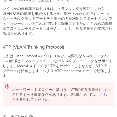
いくつかの非標準プロトコルは、トランキングを容易にしたり、
VLAN 変更の伝搬を単純化するために開発されたものです。Meraki
スイッチはクラウドアーキテクチャの力を利用してポートのコンフ
ィギュレーションをこれまで以上に簡単にするため、これらの非標
準プロトコルをサポートしません。しかし、相互運用性が要求され
る場合があります。
VTP (VLAN Trunking Protocol)
これは Cisco Catalyst のプロトコルで、自動的な VLAN データベー
スの伝搬とインターフェイスごとの VLAN プルーニングをサポート
します。Meraki スイッチは VTP をサポートしませんが、VTP アッ
プデートは転送します、つまり VTP transparent モードで動作しま
す。
ネットワークトポロジーに基づき、VTPの相互運用性につい
て注意すべき重要な点があります。詳細については、
こち
ら
を参照してください。