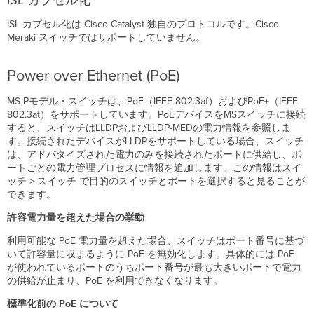
ISL カプセル化
ISL カプセル化は Cisco Catalyst 独自のプロトコルです。Cisco
Meraki スイッチではサポートしていません。
Power over Ethernet (PoE)
MS Pモデル・スイッチは、PoE（IEEE 802.3af）およびPoE+（IEEE
802.3at）をサポートしています。PoEデバイスをMSスイッチに接続
すると、スイッチはLLDPおよびLLDP-MEDの電力情報を参照しま
す。接続されたデバイスがLLDPをサポートしている場合、スイッチ
は、アドバタイズされた電力のみを接続されたポートに供給し、ポ
ートごとの電力管理プロセスに情報を追加します。この情報はスイ
ッチ > スイッチ で目的のスイッチとポートを選択すると見ることが
できます。
許容電力量を超えた場合の挙動
利用可能な PoE 電力量を超えた場合、スイッチはポート番号に基づ
いて許容量に収まるように PoE を無効化します。具体的には PoE
が使われているポートのうちポート番号が最も大きいポートで電力
の供給が止まり、PoE を利用できなくなります。
標準化前の PoE について