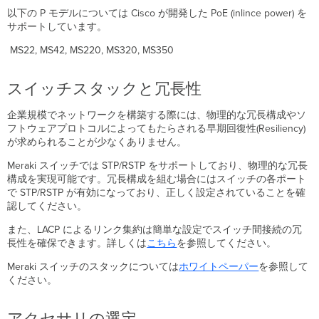
以下の P モデルについては Cisco が開発した PoE (inlince power) を
サポートしています。
MS22, MS42, MS220, MS320, MS350
スイッチスタックと冗長性
企業規模でネットワークを構築する際には、物理的な冗長構成やソ
フトウェアプロトコルによってもたらされる早期回復性(Resiliency)
が求められることが少なくありません。
Meraki スイッチでは STP/RSTP をサポートしており、物理的な冗長
構成を実現可能です。冗長構成を組む場合にはスイッチの各ポート
で STP/RSTP が有効になっており、正しく設定されていることを確
認してください。
また、LACP によるリンク集約は簡単な設定でスイッチ間接続の冗
長性を確保できます。詳しくは
こちら
を参照してください。
Meraki スイッチのスタックについては
ホワイトペーパー
を参照して
ください。