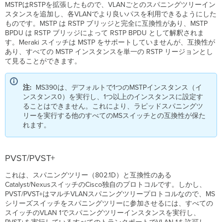
MSTPはRSTPを拡張したもので、VLANごとのスパニングツリーイン
定
スタンスを追加し、各VLANでより良いパスを利用できるようにした
ものです。MSTP は RSTP ブリッジと完全に互換性があり、MSTP
BPDU は RSTP ブリッジによって RSTP BPDU として解釈されま
す。Meraki スイッチは MSTP をサポートしていませんが、互換性が
あり、すべての MSTP インスタンスを単一の RSTP リージョンとし
て見ることができます。
注:
MS390は、デフォルトで1つのMSTPインスタンス（イ
ンスタンス0）を実行し、1つ以上のインスタンスに設定す
ることはできません。これにより、ラピッドスパニングツ
リーを実行する他のすべてのMSスイッチとの互換性が保た
れます。
PVST/PVST+
これは、スパニングツリー（802.1D）と互換性のある
Catalyst/NexusスイッチのCisco独自のプロトコルです。しかし、
PVST/PVST+はマルチVLANスパニングツリープロトコルなので、MS
シリーズスイッチをスパニングツリーに参加させるには、すべての
スイッチのVLAN 1でスパニングツリーインスタンスを実行し、