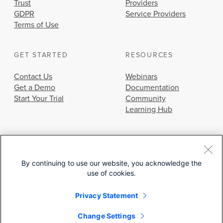
Trust
Providers
GDPR
Service Providers
Terms of Use
GET STARTED
RESOURCES
Contact Us
Webinars
Get a Demo
Documentation
Start Your Trial
Community
Learning Hub
By continuing to use our website, you acknowledge the
use of cookies.
© 2026 Cisco Systems, Inc.
Privacy Statement
Change Settings