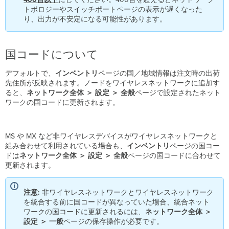
トポロジーやスイッチポートページの表示が遅くなった
り、出力が不安定になる可能性があります。
国コードについて
デフォルトで、
インベントリ
ページの国／地域情報は注文時の出荷
先住所が反映されます。ノードをワイヤレスネットワークに追加す
ると、
ネットワーク全体 ＞ 設定 ＞ 全般
ページで設定されたネット
ワークの国コードに更新されます。
MS や MX など非ワイヤレスデバイスがワイヤレスネットワークと
組み合わせて利用されている場合も、
インベントリ
ページの国コー
ドは
ネットワーク全体 ＞ 設定 ＞ 全般
ページの国コードに合わせて
更新されます。
注意:
非ワイヤレスネットワークとワイヤレスネットワーク
を統合する前に国コードが異なっていた場合、統合ネット
ワークの国コードに更新されるには、
ネットワーク全体 ＞
設定 ＞
一般
ページの保存操作が必要です。