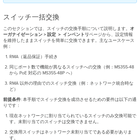
スイッチ一括交換
このセクションでは、スイッチの交換手順について説明します。
オ
ーガナイゼーション > 設定 ＞ インベントリ
ページから、設定情報
を維持したままスイッチを簡単に交換できます。主なユースケース
例：
RMA（返品保証）手続き
同じポート数で機能が異なるスイッチへの交換（例：MS355-48
から PoE 対応の MS355-48P へ）
RMA 以外の理由でのスイッチ交換（例：ネットワーク統合時な
ど）
前提条件
: 本手順でスイッチ交換を成功させるための要件は以下の通
りです：
現在ネットワークに割り当てられているスイッチのみ交換可能で
す。未割り当てのスイッチは交換できません。
交換用スイッチはネットワーク未割り当てである必要がありま
す。