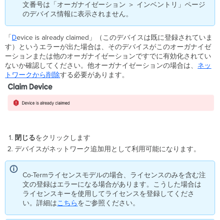
文番号は「オーガナイゼーション ＞ インベントリ」ページ
のデバイス情報に表示されません。
「
D
evice is already claimed」（このデバイスは既に登録されていま
す）というエラーが出た場合は、そのデバイスがこのオーガナイゼ
ーションまたは他のオーガナイゼーションですでに有効化されてい
ないか確認してください。他オーガナイゼーションの場合は、
ネッ
トワークから削除
する必要があります。
閉じる
をクリックします
デバイスがネットワーク追加用として利用可能になります。
Co-Termライセンスモデルの場合、ライセンスのみを含む注
文の登録はエラーになる場合があります。こうした場合は
ライセンスキーを使用してライセンスを登録してくださ
い。詳細は
こちら
をご参照ください。