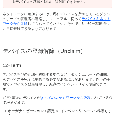
るデバイスの移動や削除には対応できません。
ネットワークに追加するには、現在デバイスを所有しているダッシ
ュボードの管理者へ連絡し、マニュアルに従って
デバイスをネット
ワークから削除
してもらってください。その後、5～60分程度待つ
と再度登録できるようになります。
デバイスの登録解除（Unclaim）
Co-Term
デバイスを他の組織へ移動する場合など、ダッシュボードの組織か
らデバイスを完全に削除する必要がある場合があります。以下の手
順でデバイスを登録解除し、組織のインベントリから削除できま
す。
注意: 事前にデバイスが
すべてのネットワークから削除
されている必
要があります。
オーガナイゼーション > 設定 ＞ インベントリ
ページへ移動しま