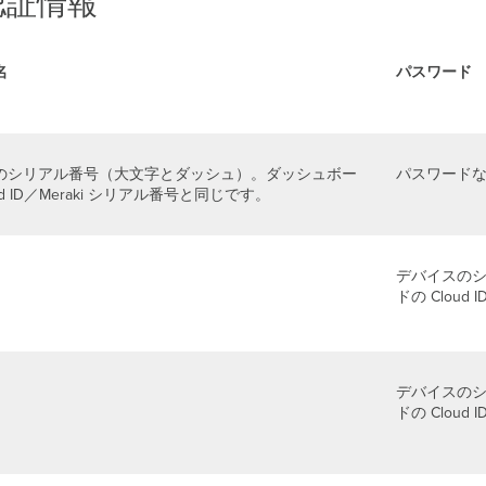
認証情報
名
パスワード
のシリアル番号（大文字とダッシュ）。ダッシュボー
パスワード
ud ID／Meraki シリアル番号と同じです。
デバイスの
ドの Clou
デバイスの
ドの Clou