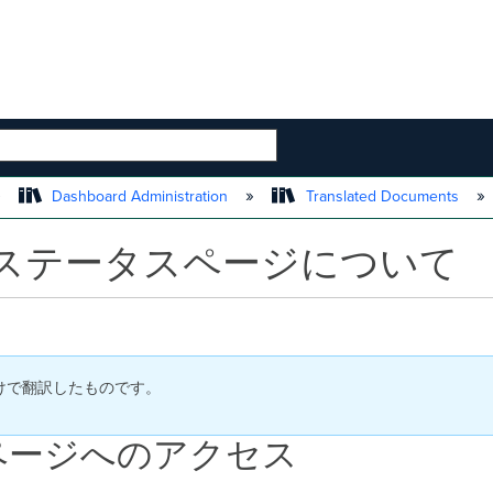
 HIERARCHY
Dashboard Administration
Translated Documents
ステータスページについて
付けで翻訳したものです。
ページへのアクセス