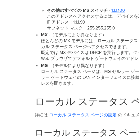
その他のすべての MS スイッチ
-
1.1.1.100
このアドレスへアクセスするには、デバイスを次の
IP アドレス：1.1.1.99
サブネット マスク：255.255.255.0
MX
-（モデルにより異なります）
ほとんどの MX モデルには、ローカル ステータス
カル ステータス ページへアクセスできます。
既定では MX デバイスは DHCP を実行します。
Web ブラウザでデフォルト ゲートウェイのアド
MG
-（モデルにより異なります）
ローカル ステータス ページは、MG セルラー ゲート
ラー ゲートウェイの LAN インターフェイスに接
レスを開きます。
ローカル ステータス 
詳細は
ローカル ステータス ページの設定
のドキュ
ローカル ステータス ペ