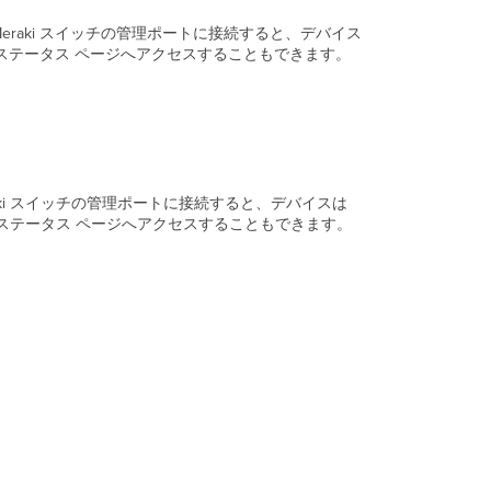
ー
raki スイッチの管理ポートに接続すると、デバイス
カ
ル ステータス ページへアクセスすることもできます。
ル
ス
テ
ー
タ
ス
ペ
ー
aki スイッチの管理ポートに接続すると、デバイスは
ジ
ル ステータス ページへアクセスすることもできます。
の
ト
ラ
。
ブ
ル
シ
ュ
ー
テ
。
ィ
ン
グ