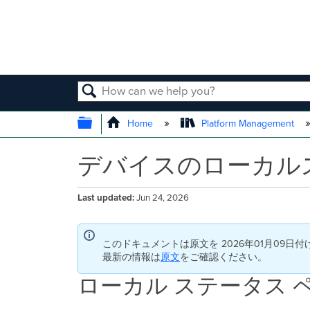
SEARCH
EXPAND/COLLAPSE GLOBAL
Home
Platform Management
デバイスのローカル
Last updated
Jun 24, 2026
このドキュメントは原文を 2026年01月09日
最新の情報は
原文
をご確認ください。
ローカル ステータス 