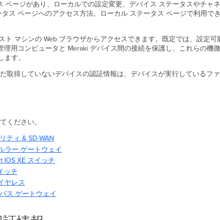
 ステータス ページがあり、ローカルでの設定変更、デバイス ステータスや
ータス ページへのアクセス方法、ローカル ステータス ページで利用で
は、ホスト マシンの Web ブラウザからアクセスできます。既定では、
ンピュータと Meraki デバイス間の接続を保護し、これらの機微な設定を守るた
します。
だ取得していないデバイスの認証情報は、デバイスが実行しているファ
してください。
リティ & SD-WAN
 セルラー ゲートウェイ
t IOS XE スイッチ
スイッチ
ワイヤレス
ャンパス ゲートウェイ