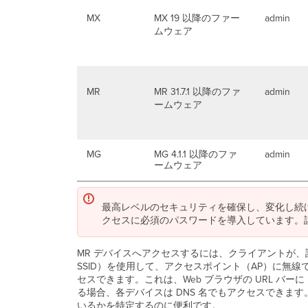
MX
MX 19 以降のファー
admin
ムウェア
MR
MR 31.7.1 以降のファ
admin
ームウェア
MG
MG 4.1.1 以降のファ
admin
ームウェア
最高レベルのセキュリティを確保し、変化し続ける
クセスに必須のパスワードを導入しています。
MR デバイスへアクセスするには、クライアントが、
SSID）を使用して、アクセスポイント（AP）に無線で
セスできます。これは、Web ブラウザの URL バー
る場合、各デバイスは DNS 名でもアクセスできま
いるかを特定するのに便利です。