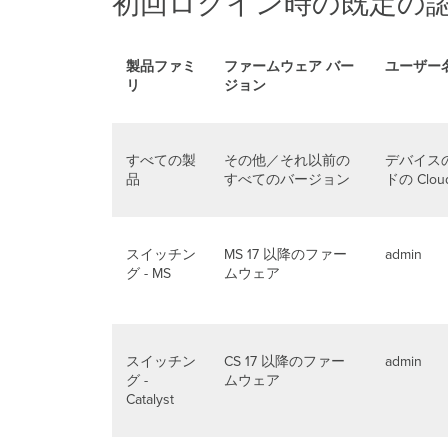
初回ログイン時の既定の
製品ファミ
ファームウェア バー
ユーザー
リ
ジョン
すべての製
その他／それ以前の
デバイス
品
すべてのバージョン
ドの Clo
スイッチン
MS 17 以降のファー
admin
グ - MS
ムウェア
スイッチン
CS 17 以降のファー
admin
グ -
ムウェア
Catalyst