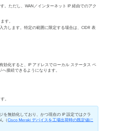
す。ただし、WAN／インターネット IP 経由でのアク
します。
入力します。特定の範囲に限定する場合は、CIDR 表
有効化すると、IP アドレスでローカル ステータス ペ
ページへ接続できるようになります。
ます。
ページを無効化しており、かつ現在の IP 設定ではクラ
ん（
Cisco Meraki デバイスを工場出荷時の既定値に