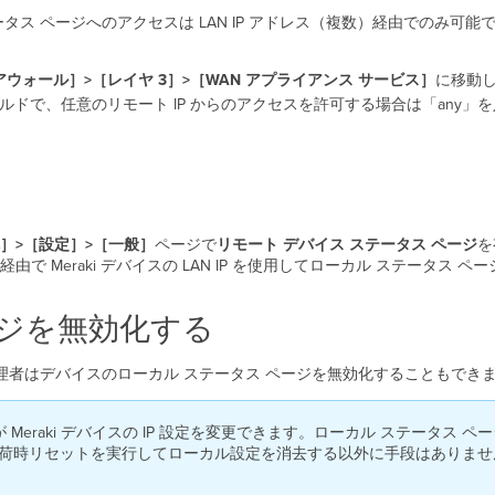
タス ページへのアクセスは LAN IP アドレス（複数）経由でのみ可能で
イアウォール］>［レイヤ 3］>［WAN アプライアンス
サービス］
に移動
ルドで、任意のリモート IP からのアクセスを許可する場合は「any」を
］>［設定］>
［一般］
ページで
リモート
デバイス ステータス
ページ
を
 Meraki デバイスの LAN IP を使用してローカル ステータス 
ージを無効化する
理者はデバイスのローカル ステータス ページを無効化することもでき
Meraki デバイスの IP 設定を変更できます。ローカル ステータス 
出荷時リセットを実行してローカル設定を消去する以外に手段はありませ