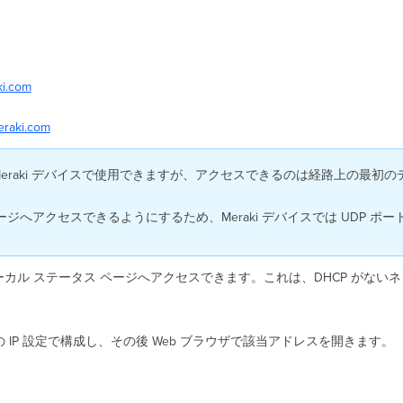
ki.com
eraki.com
 Meraki デバイスで使用できますが、アクセスできるのは経路上の最初
ージへアクセスできるようにするため、Meraki デバイスでは UDP ポ
ローカル ステータス ページへアクセスできます。これは、DHCP がな
IP 設定で構成し、その後 Web ブラウザで該当アドレスを開きます。