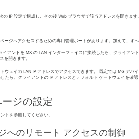
 IP 設定で構成し、その後 Web ブラウザで該当アドレスを開きます
 ページへアクセスするための専用管理ポートがあります。加えて、すべてのモ
クライアントを MX の LAN インターフェイスに接続したら、クライアン
レスを開きます。
ウェイの LAN IP アドレスでアクセスできます。 既定では MG デバイ
続したら、クライアントの IP アドレスとデフォルト ゲートウェイを確認
ページの設定
メントを参照してください。
ージへのリモート アクセスの制御