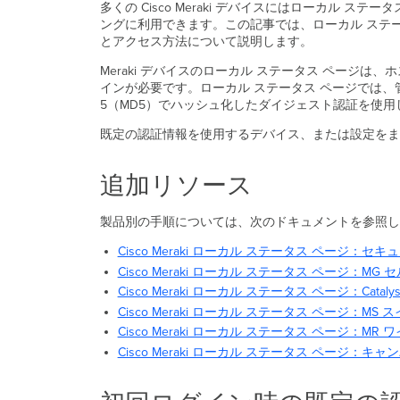
多くの Cisco Meraki デバイスにはローカル
ングに利用できます。この記事では、ローカル ステ
とアクセス方法について説明します。
Meraki デバイスのローカル ステータス ページ
インが必要です。ローカル ステータス ページでは、管理用コ
5（MD5）でハッシュ化したダイジェスト認証を使用
既定の認証情報を使用するデバイス、または設定をま
追加リソース
製品別の手順については、次のドキュメントを参照
Cisco Meraki ローカル ステータス ページ：セキュ
Cisco Meraki ローカル ステータス ページ：MG
Cisco Meraki ローカル ステータス ページ：Catalys
Cisco Meraki ローカル ステータス ページ：MS 
Cisco Meraki ローカル ステータス ページ：MR 
Cisco Meraki ローカル ステータス ページ：キ