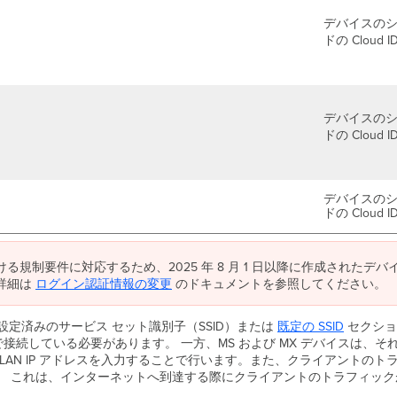
デバイスの
ドの Clou
デバイスの
ドの Clou
デバイスの
ドの Clou
規制要件に対応するため、2025 年 8 月 1 日以降に作成されたデ
詳細は
ログイン認証情報の変更
のドキュメントを参照してください。
設定済みのサービス セット識別子（SSID）または
既定の SSID
セクション
接続している必要があります。 一方、MS および MX デバイスは、それ
に LAN IP アドレスを入力することで行います。また、クライアントのト
す。 これは、インターネットへ到達する際にクライアントのトラフィック