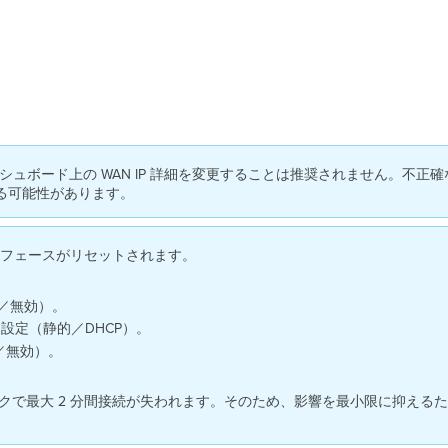
ッシュボード上の WAN IP 詳細を変更することは推奨されません。不正確
る可能性があります。
ーフェースがリセットされます。
効／無効）。
ス設定（静的／DHCP）。
／無効）。
クで最大 2 分間接続が失われます。そのため、影響を最小限に抑える