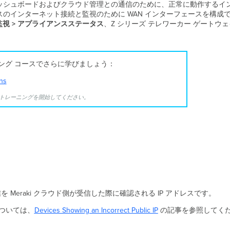
Meraki ダッシュボードおよびクラウド管理との通信のために、正常に動作
アンスのインターネット接続と監視のために WAN インターフェースを構
監視 >
アプライアンスステータス
、Z シリーズ テレワーカー ゲートウ
 トレーニング コースでさらに学びましょう：
ns
成してトレーニングを開始してください。
を Meraki クラウド側が受信した際に確認される IP アドレスです。
については、
Devices Showing an Incorrect Public IP
の記事を参照してく