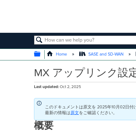
SEARCH
EXPAND/COLLAPSE GLOBAL
Home
SASE and SD-WAN
MX アップリンク設
Last updated
Oct 2, 2025
このドキュメントは原文を 2025年10月02日
最新の情報は
原文
をご確認ください。
概要