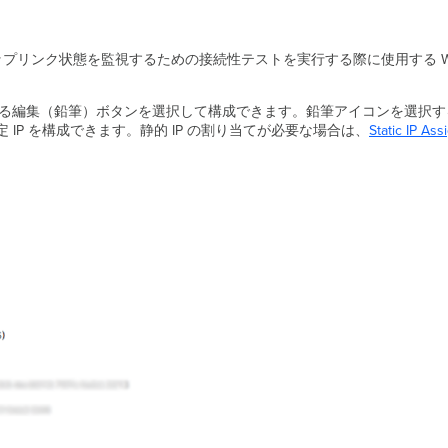
、アップリンク状態を監視するための接続性テストを実行する際に使用する 
る編集（鉛筆）ボタンを選択して構成できます。鉛筆アイコンを選択すると、
 IP
を構成できます。静的 IP の割り当てが必要な場合は、
Static
IP Ass