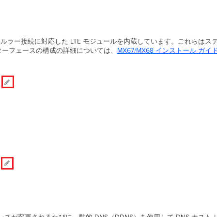
ー用のセルラー接続に対応した LTE モジュールを内蔵しています。これら
ターフェースの構成の詳細については、
MX67/MX68 インストール ガイ