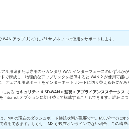
降で WAN アップリンクに /31 サブネットの使用をサポートします。
ュアル用途または専用のセカンダリ WAN インターフェースのいずれかが
ボードで構成し、物理的なアップリンクを提供すると WAN 2 が使用可能に
る前に、デュアル用途ポートをインターネット ポートに切り替える必要があ
）にある
セキュリティ & SD-WAN > 監視 > アプライアンスステータス
を Internet オプションに切り替えて構成することもできます。詳細に
は、MX の現在のダッシュボード接続状態が重要です。MX がすでに
で適用できます。しかし、MX が現在オンラインでない場合、この構成