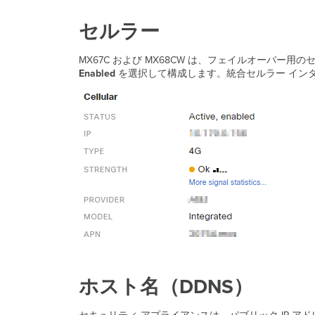
セルラー
MX67C および MX68CW は、フェイルオーバ
Enabled
を選択して構成します。統合セルラー イン
ホスト名（DDNS）