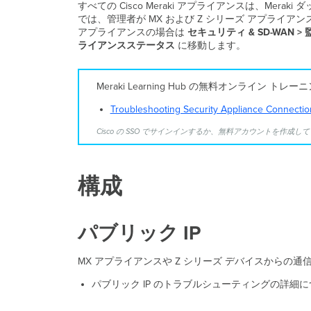
すべての Cisco Meraki アプライアンスは、
では、管理者が MX および Z シリーズ アプライ
アプライアンスの場合は
セキュリティ & SD-WAN > 
ライアンスステータス
に移動します。
Meraki Learning Hub の無料オンライン
Troubleshooting Security Appliance Connectio
Cisco の SSO でサインインするか、無料アカウントを作
構成
パブリック IP
MX アプライアンスや Z シリーズ デバイスからの通信
パブリック IP のトラブルシューティングの詳細